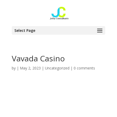
Select Page
Vavada Casino
by
|
May 2, 2023
|
Uncategorized
|
0 comments