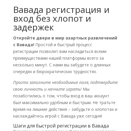
Вавада регистрация и
вход без хлопот и
задержек
Откройте двери в мир азартных развлечений
с Вавада!
Простой и быстрый процесс
регистрации позволит вам насладиться всеми
преимуществами нашей платформы всего за
несколько минут. С нами вы забудете о длинных
очередях и бюрократических трудностях.
Просто заполните необходимые поля, подтвердите
свою личность и начните играть!
Мы
позаботились о том, чтобы вход в ваш аккаунт
был максимально удобным и быстрым. Не тратьте
время на лишние действия – забудьте о хлопотах и
наслаждайтесь игрой с Вавада уже сегодня!
Шаги для быстрой регистрации в Вавада