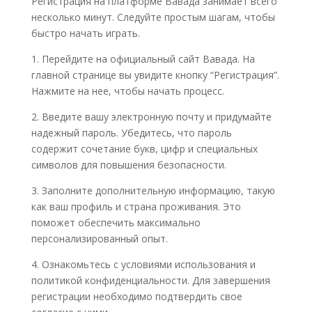
Регистрация на платформе Вавада занимает всего
несколько минут. Следуйте простым шагам, чтобы
быстро начать играть.
1. Перейдите на официальный сайт Вавада. На
главной странице вы увидите кнопку “Регистрация”.
Нажмите на нее, чтобы начать процесс.
2. Введите вашу электронную почту и придумайте
надежный пароль. Убедитесь, что пароль
содержит сочетание букв, цифр и специальных
символов для повышения безопасности.
3. Заполните дополнительную информацию, такую
как ваш профиль и страна проживания. Это
поможет обеспечить максимально
персонализированный опыт.
4. Ознакомьтесь с условиями использования и
политикой конфиденциальности. Для завершения
регистрации необходимо подтвердить свое