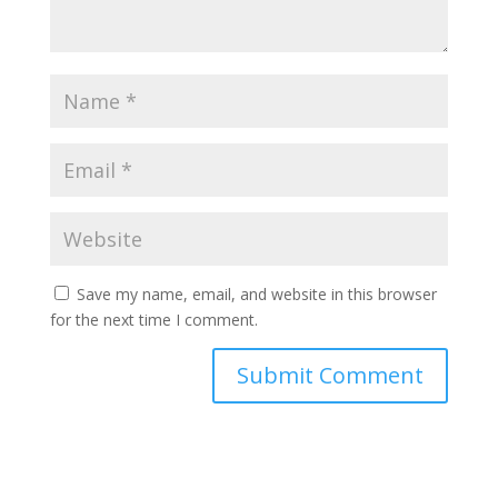
Save my name, email, and website in this browser
for the next time I comment.