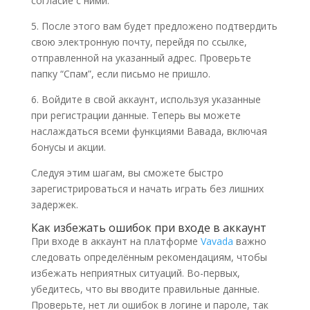
согласие с ними.
5. После этого вам будет предложено подтвердить
свою электронную почту, перейдя по ссылке,
отправленной на указанный адрес. Проверьте
папку “Спам”, если письмо не пришло.
6. Войдите в свой аккаунт, используя указанные
при регистрации данные. Теперь вы можете
наслаждаться всеми функциями Вавада, включая
бонусы и акции.
Следуя этим шагам, вы сможете быстро
зарегистрироваться и начать играть без лишних
задержек.
Как избежать ошибок при входе в аккаунт
При входе в аккаунт на платформе
Vavada
важно
следовать определённым рекомендациям, чтобы
избежать неприятных ситуаций. Во-первых,
убедитесь, что вы вводите правильные данные.
Проверьте, нет ли ошибок в логине и пароле, так